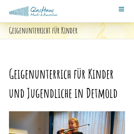
Zum
Inhalt
springen
Geigenunterricht für Kinder
Geigenunterrich für Kinder
und Jugendliche in Detmold