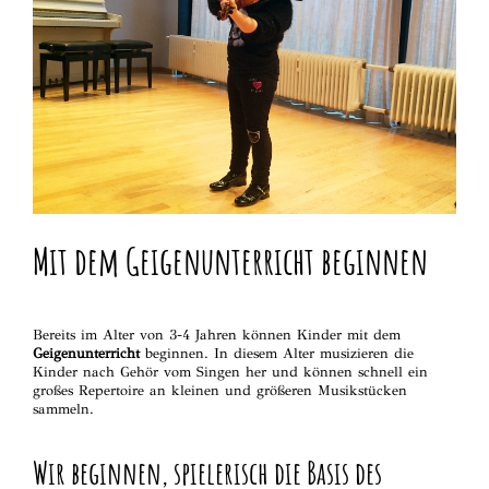
Mit dem Geigenunterricht beginnen
Bereits im Alter von 3-4 Jahren können Kinder mit dem
Geigenunterricht
beginnen. In diesem Alter musizieren die
Kinder nach Gehör vom Singen her und können schnell ein
großes Repertoire an kleinen und größeren Musikstücken
sammeln.
Wir beginnen, spielerisch die Basis des