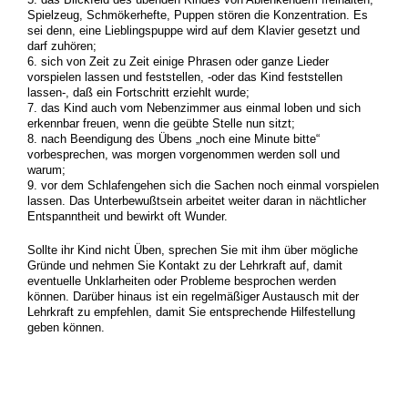
Spielzeug, Schmökerhefte, Puppen stören die Konzentration. Es
sei denn, eine Lieblingspuppe wird auf dem Klavier gesetzt und
darf zuhören;
6. sich von Zeit zu Zeit einige Phrasen oder ganze Lieder
vorspielen lassen und feststellen, -oder das Kind feststellen
lassen-, daß ein Fortschritt erziehlt wurde;
7. das Kind auch vom Nebenzimmer aus einmal loben und sich
erkennbar freuen, wenn die geübte Stelle nun sitzt;
8. nach Beendigung des Übens „noch eine Minute bitte“
vorbesprechen, was morgen vorgenommen werden soll und
warum;
9. vor dem Schlafengehen sich die Sachen noch einmal vorspielen
lassen. Das Unterbewußtsein arbeitet weiter daran in nächtlicher
Entspanntheit und bewirkt oft Wunder.
Sollte ihr Kind nicht Üben, sprechen Sie mit ihm über mögliche
Gründe und nehmen Sie Kontakt zu der Lehrkraft auf, damit
eventuelle Unklarheiten oder Probleme besprochen werden
können. Darüber hinaus ist ein regelmäßiger Austausch mit der
Lehrkraft zu empfehlen, damit Sie entsprechende Hilfestellung
geben können.