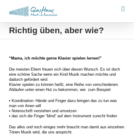
Zum
Inhalt
springen
Richtig üben, aber wie?
“Mama, ich möchte gerne Klavier spielen lernen!”
Die meisten Eltern freuen sich über diesen Wunsch. Es ist doch
eine schöne Sache wenn ein Kind Musik machen möchte und
dadurch gefördert wird.
Klavier spielen zu können heißt, eine Reihe von verschiedenen
Abläufen unter einen Hut zu bekommen, wie zum Beispiel:
• Koordination- Hände und Finger dazu bringen das zu tun was
man von ihnen will
• Notenschrift verstehen und umsetzen
• das sich die Finger “blind” auf dem Instrument zurecht finden
Das alles und noch einiges mehr braucht man damit aus einzelnen
Tönen Musik wird, die uns anspricht.