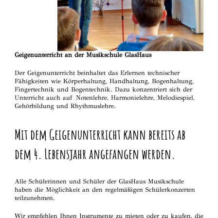
G
eigenunterricht
an der Musikschule
GlasHaus
Der G
eigenunterricht
beinhaltet das Erlernen technischer
Fähigkeiten wie Körperhaltung, Handhaltung, Bogenhaltung,
Fingertechnik und Bogentechnik. Dazu konzentriert sich der
Unterricht auch auf Notenlehre, Harmonielehre, Melodiespiel,
Gehörbildung und Rhythmuslehre.
Mit dem Geigenunterricht kann bereits ab
dem 4. Lebensjahr angefangen werden.
Alle Schülerinnen und Schüler der GlasHaus Musikschule
haben die Möglichkeit an den regelmäßigen Schülerkonzerten
teilzunehmen.
Wir empfehlen Ihnen Instrumente zu mieten oder zu kaufen, die