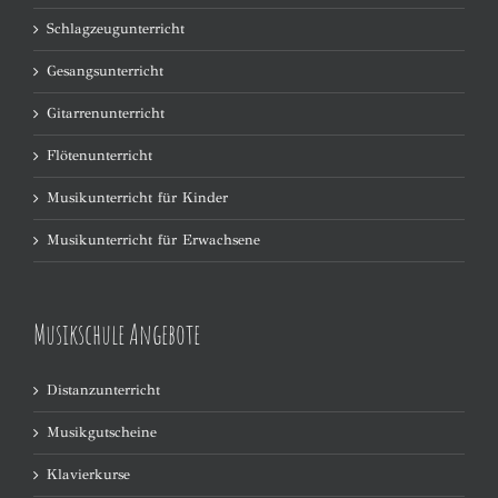
Schlagzeugunterricht
Gesangsunterricht
Gitarrenunterricht
Flötenunterricht
Musikunterricht für Kinder
Musikunterricht für Erwachsene
Musikschule Angebote
Distanzunterricht
Musikgutscheine
Klavierkurse