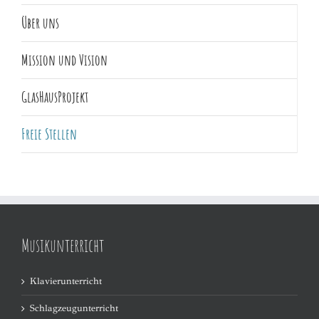
Über uns
Mission und Vision
GlasHausProjekt
Freie Stellen
Musikunterricht
Klavierunterricht
Schlagzeugunterricht