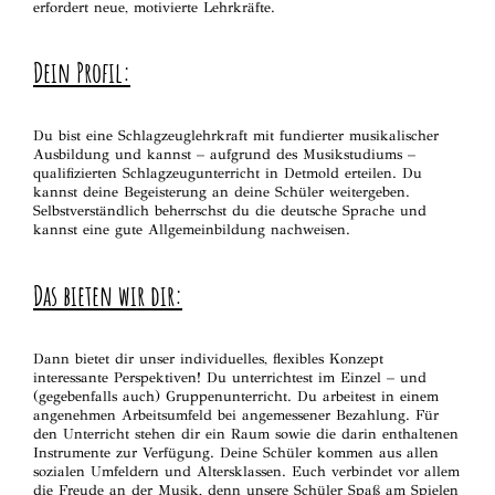
erfordert neue, motivierte Lehrkräfte.
Dein Profil:
Du bist eine Schlagzeuglehrkraft mit fundierter musikalischer
Ausbildung und kannst – aufgrund des Musikstudiums –
qualifizierten Schlagzeugunterricht in Detmold erteilen. Du
kannst deine Begeisterung an deine Schüler weitergeben.
Selbstverständlich beherrschst du die deutsche Sprache und
kannst eine gute Allgemeinbildung nachweisen.
Das bieten wir dir:
Dann bietet dir unser individuelles, flexibles Konzept
interessante Perspektiven! Du unterrichtest im Einzel – und
(gegebenfalls auch) Gruppenunterricht. Du arbeitest in einem
angenehmen Arbeitsumfeld bei angemessener Bezahlung. Für
den Unterricht stehen dir ein Raum sowie die darin enthaltenen
Instrumente zur Verfügung. Deine Schüler kommen aus allen
sozialen Umfeldern und Altersklassen. Euch verbindet vor allem
die Freude an der Musik, denn unsere Schüler Spaß am Spielen