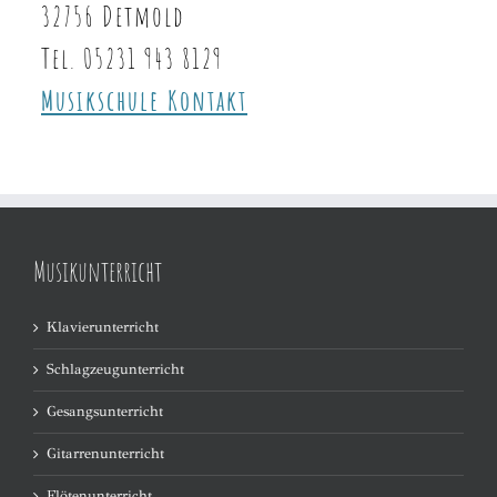
32756 Detmold
Tel. 05231 943 8129
Musikschule Kontakt
Musikunterricht
Klavierunterricht
Schlagzeugunterricht
Gesangsunterricht
Gitarrenunterricht
Flötenunterricht