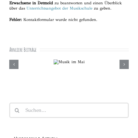
Erwachsene in Detmold
zu beantworten und einen Überblick
über das
Unterrichtsangebot der Musikschule
zu geben.
Fehler:
Kontaktformular wurde nicht gefunden.
Ähnliche Beiträge
Musik im
Mai
Suche
nach: