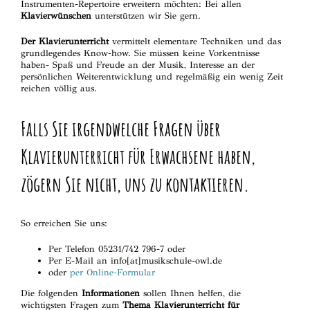
Instrumenten-Repertoire erweitern möchten: Bei allen
Klavierwünschen
unterstützen wir Sie gern.
Der Klavierunterricht
vermittelt elementare Techniken und das
grundlegendes Know-how. Sie müssen keine Vorkentnisse
haben- Spaß und Freude an der Musik, Interesse an der
persönlichen Weiterentwicklung und regelmäßig ein wenig Zeit
reichen völlig aus.
Falls Sie irgendwelche Fragen über
Klavierunterricht für Erwachsene
haben,
zögern Sie nicht, uns zu kontaktieren.
So erreichen Sie uns:
Per Telefon 05231/742 796-7 oder
Per E-Mail an info[at]musikschule-owl.de
oder
per Online-Formular
Die folgenden
Informationen
sollen Ihnen helfen, die
wichtigsten Fragen zum
Thema Klavierunterricht für