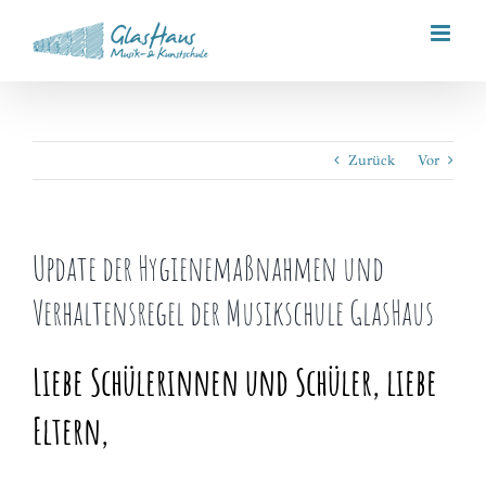
Zum
Inhalt
springen
Zurück
Vor
Update der Hygienemaßnahmen und
Verhaltensregel der Musikschule GlasHaus
Liebe Schülerinnen und Schüler, liebe
Eltern,