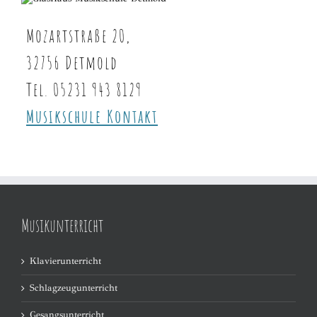
Mozartstraße 20,
32756 Detmold
Tel. 05231 943 8129
Musikschule Kontakt
Musikunterricht
Klavierunterricht
Schlagzeugunterricht
Gesangsunterricht