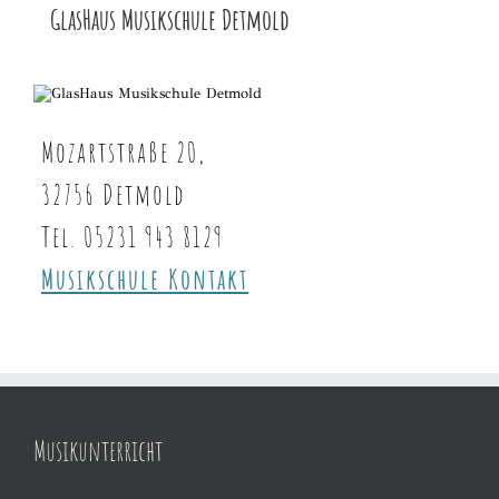
GlasHaus Musikschule Detmold
Mozartstraße 20,
32756 Detmold
Tel. 05231 943 8129
Musikschule Kontakt
Musikunterricht