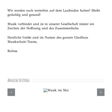
Wir werden euch weiterhin auf dem Laufenden halten! Bleibt
geduldig und gesund!
Musik verbindet und ist in unserer Gesellschaft immer ein
Zeichen der Hoffnung und des Zusammenhalts.
Herzliche Grüße und im Namen des ganzen GlasHaus
Musikschule-Teams,
Ralitsa
Ähnliche Beiträge
Neue Kurs
Musik im
Ok
Mai