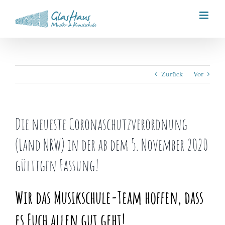
Zum
Inhalt
springen
Zurück
Vor
Die neueste Coronaschutzverordnung
(Land NRW) in der ab dem 5. November 2020
gültigen Fassung!
Wir das Musikschule-Team hoffen, dass
es Euch allen gut geht!