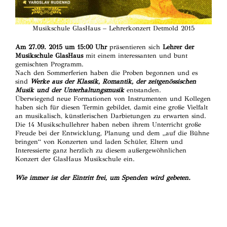
Musikschule GlasHaus – Lehrerkonzert Detmold 2015
Am 27.09. 2015 um 15:00 Uhr
präsentieren sich
Lehrer der
Musikschule GlasHaus
mit einem interessanten und bunt
gemischten Programm.
Nach den Sommerferien haben die Proben begonnen und es
sind
Werke aus der Klassik, Romantik, der zeitgenössischen
Musik und der Unterhaltungsmusik
entstanden.
Überwiegend neue Formationen von Instrumenten und Kollegen
haben sich für diesen Termin gebildet, damit eine große Vielfalt
an musikalisch, künstlerischen Darbietungen zu erwarten sind.
Die 14 Musikschullehrer haben neben ihrem Unterricht große
Freude bei der Entwicklung, Planung und dem „auf die Bühne
bringen“ von Konzerten und laden Schüler, Eltern und
Interessierte ganz herzlich zu diesem außergewöhnlichen
Konzert der GlasHaus Musikschule ein.
Wie immer ist der Eintritt frei, um Spenden wird gebeten.